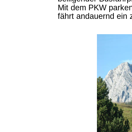
Mit dem PKW parken 
fährt andauernd ein z