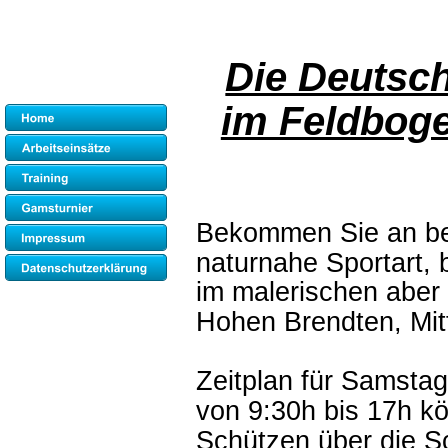
Die Deutsch
im Feldboge
Bekommen Sie an bei
naturnahe Sportart, 
im malerischen aber
Hohen Brendten, Mitt
Zeitplan für Samsta
von 9:30h bis 17h k
Schützen über die Sc