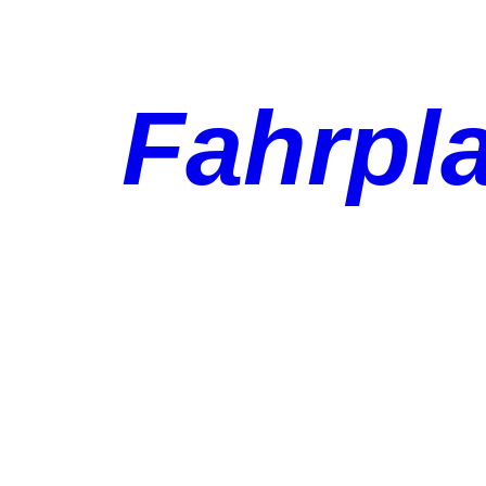
Fahrpl