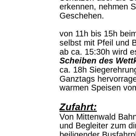
erkennen, nehmen Sie
Geschehen.
von 11h bis 15h bei
selbst mit Pfeil und
ab ca. 15:30h wird 
Scheiben des Wett
ca. 18h Siegerehrun
Ganztags hervorrage
warmen Speisen vo
Zufahrt:
Von Mittenwald Bahnh
und Begleiter zum d
beiligender Busfahrp